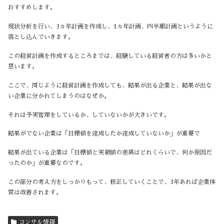
おすすめします。
現状分析を行い、3ヵ年計画を作成し、1ヵ年計画、四半期計画というように
落とし込んでいきます。
この経営計画を作成するところまでは、経験している経営者の方は多いかと
思います。
ここで、同じように経営計画を作成しても、結果が出る企業と、結果が出な
い企業に分かれてしまうのはなぜか。
それは予実管理をしているか、していないかが大きいです。
結果がでない企業は「目標値を達成したか達成していないか」が重要で
結果が出ている企業は「目標値と実績値の差異はどれくらいで、何か原因だ
ったのか」が重要なのです。
この部分の考え方をしっかりもって、修正していくことで、3年あれば企業体
質は改善されます。
コンサル情報