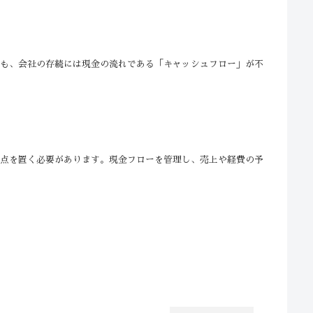
ても、会社の存続には現金の流れである「キャッシュフロー」が不
重点を置く必要があります。現金フローを管理し、売上や経費の予