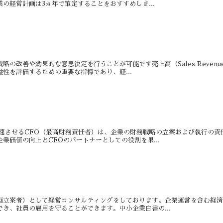
の経営計画は3ヵ年で策定することをおすすめしま...
略の改善や効果的な意思決定を行うことが可能です売上高（Sales Reve
性を評価するための重要な指標であり、経...
加速させるCFO（最高財務責任者）は、企業の財務戦略の立案および執行の
業価値の向上とCEOのパートナーとしての役割を果...
画立案者）として経営コンサルティングをしております。企業運営を含む経
き、社員の雇用を守ることができます。中小企業白書の...