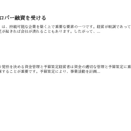
ロパー融資を受ける
」は、持続可能な企業を築く上で重要な要素の一つです。経営が順調であっ
が起きれば会社が潰れることもあります。したがって、...
う覚悟を決める資金管理と予算策定経営者は資金の適切な管理と予算策定に
することが重要です。予算策定により、事業活動を計画...