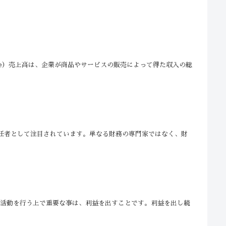
nue）売上高は、企業が商品やサービスの販売によって得た収入の総
責任者として注目されています。単なる財務の専門家ではなく、財
済活動を行う上で重要な事は、利益を出すことです。利益を出し続