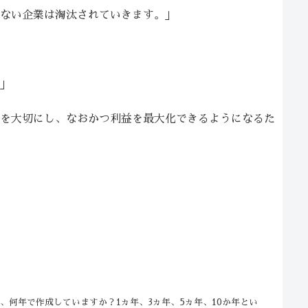
ない企業は淘汰されていきます。」
」
を大切にし、なおかつ利益を最大化できるようになるた
何年で作成していますか？1ヵ年、3ヵ年、5ヵ年、10か年とい