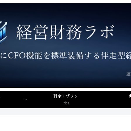
ス
料金・プラン
Price