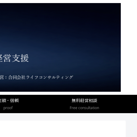
実績・信頼
無料経営相談
proof
Free consultation